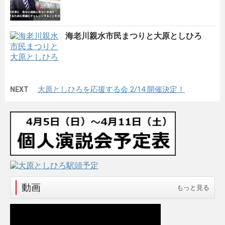
海老川親水市民まつりと大原としひろ
大原としひろを応援する会 2/14 開催決定！
NEXT
動画
もっと見る