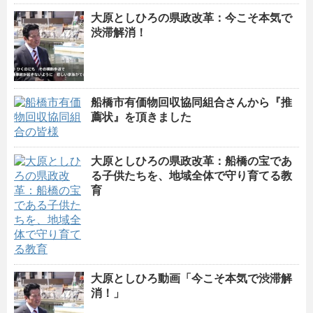
大原としひろの県政改革：今こそ本気で
渋滞解消！
船橋市有価物回収協同組合さんから『推
薦状』を頂きました
大原としひろの県政改革：船橋の宝であ
る子供たちを、地域全体で守り育てる教
育
大原としひろ動画「今こそ本気で渋滞解
消！」