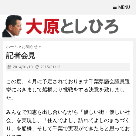
MENU
ホーム
>
お知らせ
>
記者会見
2014/01/13
2015/01/13
この度、４月に予定されております千葉県議会議員選
挙におきまして船橋より挑戦をする決意を致しまし
た。
みんなで知恵を出し合いながら「優しい街・優しい社
会」を実現し、「住んでよし、訪れてよしのまちづく
り」を船橋、そして千葉で実現ができたらと思ってお