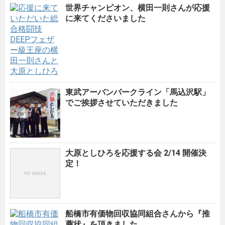
世界チャンピオン、横田一則さんが応援
に来てくださいました
東武アーバンパークライン「馬込沢駅」
でご挨拶させていただきました
大原としひろを応援する会 2/14 開催決
定！
船橋市有価物回収協同組合さんから『推
薦状』を頂きました