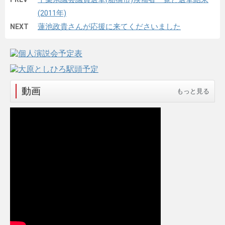
(2011年)
蓮池政貴さんが応援に来てくださいました
NEXT
動画
もっと見る