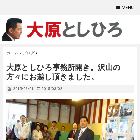
MENU
ホーム
>
ブログ
>
大原としひろ事務所開き。沢山の
方々にお越し頂きました。
2015/03/01
2015/03/02