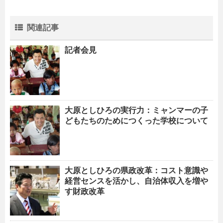
関連記事
記者会見
大原としひろの実行力：ミャンマーの子
どもたちのためにつくった学校について
大原としひろの県政改革：コスト意識や
経営センスを活かし、自治体収入を増や
す財政改革