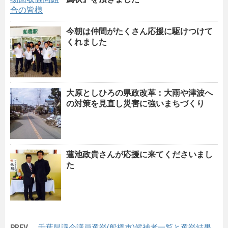
今朝は仲間がたくさん応援に駆けつけて
くれました
大原としひろの県政改革：大雨や津波へ
の対策を見直し災害に強いまちづくり
蓮池政貴さんが応援に来てくださいまし
た
千葉県議会議員選挙(船橋市)候補者一覧と選挙結果
PREV